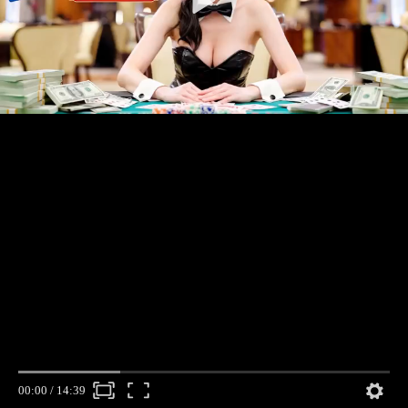
00:00
/
14:39